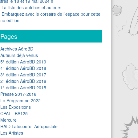
stres le 18 et 19 mai 2024 !!
La liste des autrices et auteurs
Embarquez avec le corsaire de l’espace pour cette
me édition
Pages
Archives AéroBD
Auteurs déjà venus
5° édition AéroBD 2019
4° édition AéroBD 2018
3° édition AéroBD 2017
2° édition AéroBD 2016
1° édition AéroBD 2015
Presse 2017-2016
Le Programme 2022
Les Expositions
CPAI – BA125
Mercure
RAID Latécoère- Aéropostale
Les Artistes