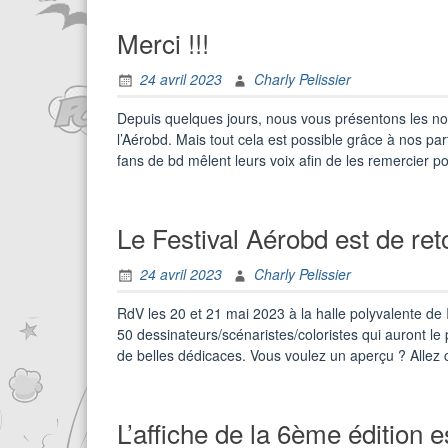
Merci !!!
24 avril 2023
Charly Pelissier
Depuis quelques jours, nous vous présentons les nom
l’Aérobd. Mais tout cela est possible grâce à nos part
fans de bd mêlent leurs voix afin de les remercier
Le Festival Aérobd est de reto
24 avril 2023
Charly Pelissier
RdV les 20 et 21 mai 2023 à la halle polyvalente de 
50 dessinateurs/scénaristes/coloristes qui auront le 
de belles dédicaces. Vous voulez un aperçu ? Allez 
L’affiche de la 6ème édition es