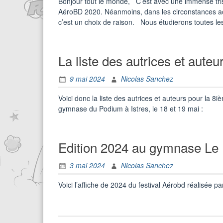
Bonjour tout le monde, C’est avec une immense tris
AéroBD 2020. Néanmoins, dans les circonstances actue
c’est un choix de raison. Nous étudierons toutes les
La liste des autrices et auteu
9 mai 2024
Nicolas Sanchez
Voici donc la liste des autrices et auteurs pour la 8
gymnase du Podium à Istres, le 18 et 19 mai :
Edition 2024 au gymnase Le
3 mai 2024
Nicolas Sanchez
Voici l’affiche de 2024 du festival Aérobd réalisée