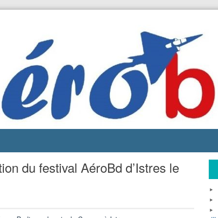
on du festival AéroBd d’Istres le