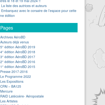
stres le 18 et 19 mai 2024 !!
La liste des autrices et auteurs
Embarquez avec le corsaire de l’espace pour cette
me édition
Pages
Archives AéroBD
Auteurs déjà venus
5° édition AéroBD 2019
4° édition AéroBD 2018
3° édition AéroBD 2017
2° édition AéroBD 2016
1° édition AéroBD 2015
Presse 2017-2016
Le Programme 2022
Les Expositions
CPAI – BA125
Mercure
RAID Latécoère- Aéropostale
Les Artistes