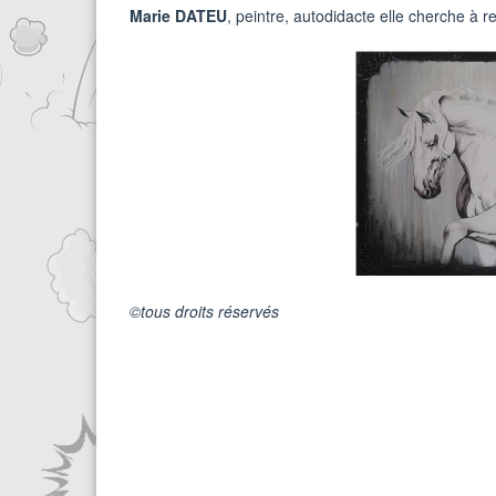
Marie DATEU
, peintre, autodidacte elle cherche à r
©tous droits réservés