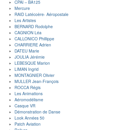
CPAI – BA125
Mercure
RAID Latécoère- Aéropostale
Les Artistes
BERNARD Rodolphe
CAGNION Léa
CALLONICO Phillippe
CHARRIERE Adrien
DATEU Marie
JOULIA Jérémie
LEBESQUE Marion
LIMAN Ingrid
MONTAGNIER Olivier
MULLER Jean-François
ROCCA Régis
Les Animations
Aéromodélisme
Casque VR
Démonstration de Danse
Look Années 50
Patch Aviation