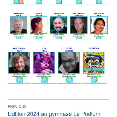
Navigation
PREVIOUS
de
Previous
Edition 2024 au gymnase Le Podium