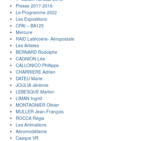
Presse 2017-2016
Le Programme 2022
Les Expositions
CPAI – BA125
Mercure
RAID Latécoère- Aéropostale
Les Artistes
BERNARD Rodolphe
CAGNION Léa
CALLONICO Phillippe
CHARRIERE Adrien
DATEU Marie
JOULIA Jérémie
LEBESQUE Marion
LIMAN Ingrid
MONTAGNIER Olivier
MULLER Jean-François
ROCCA Régis
Les Animations
Aéromodélisme
Casque VR