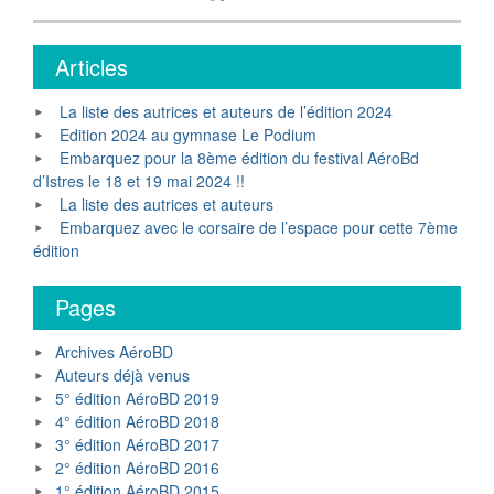
post:
l’article
Articles
La liste des autrices et auteurs de l’édition 2024
Edition 2024 au gymnase Le Podium
Embarquez pour la 8ème édition du festival AéroBd
d’Istres le 18 et 19 mai 2024 !!
La liste des autrices et auteurs
Embarquez avec le corsaire de l’espace pour cette 7ème
édition
Pages
Archives AéroBD
Auteurs déjà venus
5° édition AéroBD 2019
4° édition AéroBD 2018
3° édition AéroBD 2017
2° édition AéroBD 2016
1° édition AéroBD 2015