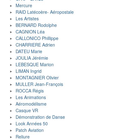
Mercure
RAID Latécoère- Aéropostale
Les Artistes
BERNARD Rodolphe
CAGNION Léa
CALLONICO Phillippe
CHARRIERE Adrien
DATEU Marie
JOULIA Jérémie
LEBESQUE Marion
LIMAN Ingrid
MONTAGNIER Olivier
MULLER Jean-François
ROCCA Régis
Les Animations
Aéromodélisme
Casque VR
Démonstration de Danse
Look Années 50
Patch Aviation
Reliure