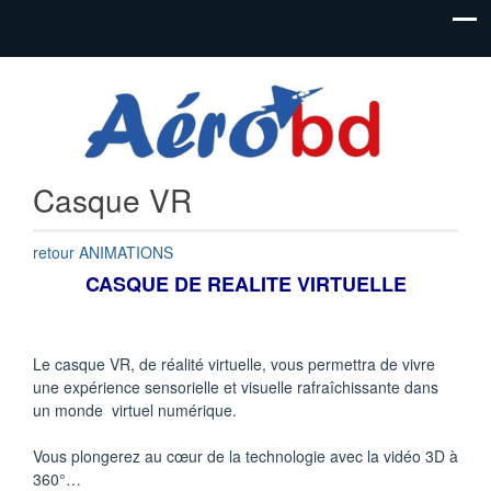
Festival de
Festival
bandes
AéroBD
dessinées
aéronautiques
Istres
et jeunesse
Casque VR
retour ANIMATIONS
CASQUE DE REALITE VIRTUELLE
Le casque VR, de réalité virtuelle, vous permettra de vivre
une expérience sensorielle et visuelle rafraîchissante dans
un monde virtuel numérique.
Vous plongerez au cœur de la technologie avec la vidéo 3D à
360°…