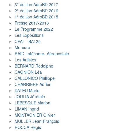
3° édition AéroBD 2017
2° édition AéroBD 2016
1° édition AéroBD 2015
Presse 2017-2016
Le Programme 2022
Les Expositions
CPAI – BA125
Mercure
RAID Latécoère- Aéropostale
Les Artistes
BERNARD Rodolphe
CAGNION Léa
CALLONICO Phillippe
CHARRIERE Adrien
DATEU Marie
JOULIA Jérémie
LEBESQUE Marion
LIMAN Ingrid
MONTAGNIER Olivier
MULLER Jean-François
ROCCA Régis