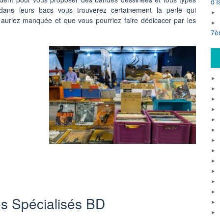
d’I
 dans leurs bacs vous trouverez certainement la perle qui
 auriez manquée et que vous pourriez faire dédicacer par les
7è
es Spécialisés BD