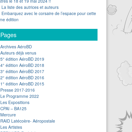
stres le 18 et 19 mai 2024 !!
La liste des autrices et auteurs
Embarquez avec le corsaire de l’espace pour cette
me édition
Pages
Archives AéroBD
Auteurs déjà venus
5° édition AéroBD 2019
4° édition AéroBD 2018
3° édition AéroBD 2017
2° édition AéroBD 2016
1° édition AéroBD 2015
Presse 2017-2016
Le Programme 2022
Les Expositions
CPAI – BA125
Mercure
RAID Latécoère- Aéropostale
Les Artistes