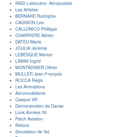
RAID Latécoère- Aéropostale
Les Artistes
BERNARD Rodolphe
CAGNION Léa
CALLONICO Phillippe
CHARRIERE Adrien
DATEU Marie
JOULIA Jérémie
LEBESQUE Marion
LIMAN Ingrid
MONTAGNIER Olivier
MULLER Jean-François
ROCCA Régis
Les Animations
Aéromodélisme
Casque VR
Démonstration de Danse
Look Années 50
Patch Aviation
Reliure
Simulateur de Vol