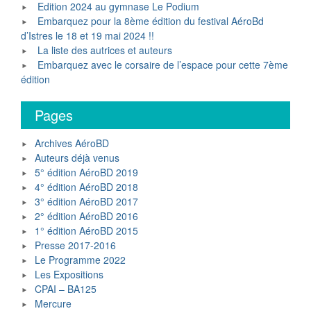
Edition 2024 au gymnase Le Podium
Embarquez pour la 8ème édition du festival AéroBd
d’Istres le 18 et 19 mai 2024 !!
La liste des autrices et auteurs
FB_IMG_15174816137521
Embarquez avec le corsaire de l’espace pour cette 7ème
édition
Pages
Archives AéroBD
Auteurs déjà venus
5° édition AéroBD 2019
4° édition AéroBD 2018
3° édition AéroBD 2017
2° édition AéroBD 2016
1° édition AéroBD 2015
Presse 2017-2016
Le Programme 2022
Les Expositions
CPAI – BA125
Mercure